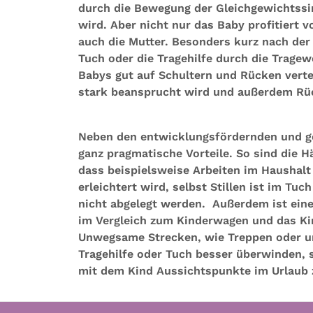
durch die Bewegung der Gleichgewichtssi
wird. Aber nicht nur das Baby profitiert 
auch die Mutter. Besonders kurz nach de
Tuch oder die Tragehilfe durch die Trage
Babys gut auf Schultern und Rücken verte
stark beansprucht wird und außerdem R
Neben den entwicklungsfördernden und ge
ganz pragmatische Vorteile. So sind die H
dass beispielsweise Arbeiten im Haushal
erleichtert wird, selbst Stillen ist im Tu
nicht abgelegt werden. Außerdem ist eine
im Vergleich zum Kinderwagen und das Ki
Unwegsame Strecken, wie Treppen oder un
Tragehilfe oder Tuch besser überwinden, 
mit dem Kind Aussichtspunkte im Urlaub 