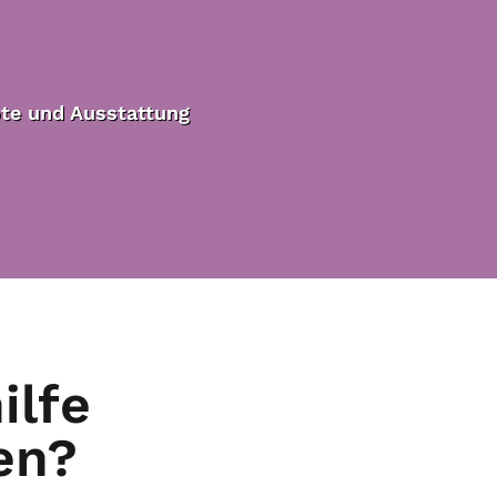
te und Ausstattung
ilfe
en?