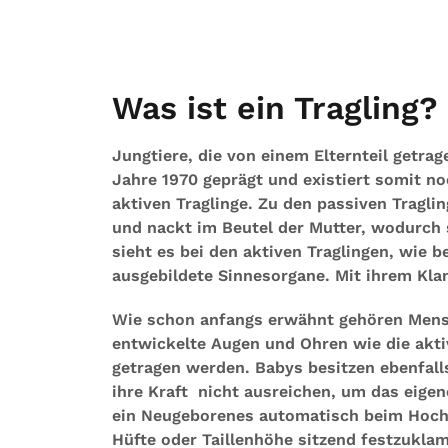
Was ist ein Tragling?
Jungtiere, die von einem Elternteil getra
Jahre 1970 geprägt und existiert somit noc
aktiven Traglinge. Zu den passiven Traglin
und nackt im Beutel der Mutter, wodurch s
sieht es bei den aktiven Traglingen, wie 
ausgebildete Sinnesorgane. Mit ihrem Kla
Wie schon anfangs erwähnt gehören Mensch
entwickelte Augen und Ohren wie die aktiv
getragen werden. Babys besitzen ebenfall
ihre Kraft nicht ausreichen, um das eige
ein Neugeborenes automatisch beim Hochh
Hüfte oder Taillenhöhe sitzend festzukla