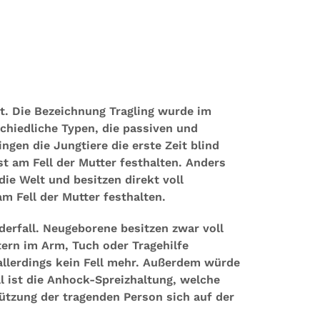
nt. Die Bezeichnung Tragling wurde im
schiedliche Typen, die passiven und
ingen die Jungtiere die erste Zeit blind
t am Fell der Mutter festhalten. Anders
ie Welt und besitzen direkt voll
m Fell der Mutter festhalten.
erfall. Neugeborene besitzen zwar voll
tern im Arm, Tuch oder Tragehilfe
allerdings kein Fell mehr. Außerdem würde
l ist die Anhock-Spreizhaltung, welche
tzung der tragenden Person sich auf der