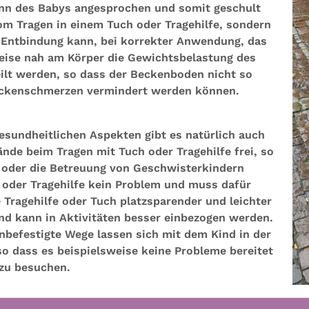
nn des Babys angesprochen und somit geschult
vom Tragen in einem Tuch oder Tragehilfe, sondern
r Entbindung kann, bei korrekter Anwendung, das
weise nah am Körper die Gewichtsbelastung des
ilt werden, so dass der Beckenboden nicht so
ückenschmerzen vermindert werden können.
sundheitlichen Aspekten gibt es natürlich auch
ände beim Tragen mit Tuch oder Tragehilfe frei, so
t oder die Betreuung von Geschwisterkindern
ch oder Tragehilfe kein Problem und muss dafür
 Tragehilfe oder Tuch platzsparender und leichter
nd kann in Aktivitäten besser einbezogen werden.
befestigte Wege lassen sich mit dem Kind in der
so dass es beispielsweise keine Probleme bereitet
zu besuchen.