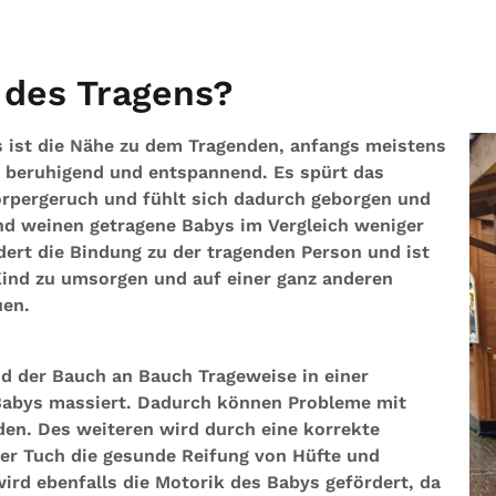
e des Tragens?
ys ist die Nähe zu dem Tragenden, anfangs meistens
y beruhigend und entspannend. Es spürt das
örpergeruch und fühlt sich dadurch geborgen und
nd weinen getragene Babys im Vergleich weniger
dert die Bindung zu der tragenden Person und ist
 Kind zu umsorgen und auf einer ganz anderen
uen.
d der Bauch an Bauch Trageweise in einer
 Babys massiert. Dadurch können Probleme mit
den. Des weiteren wird durch eine korrekte
der Tuch die gesunde Reifung von Hüfte und
ird ebenfalls die Motorik des Babys gefördert, da