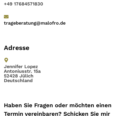
+49 17684571830
trageberatung@malofro.de
Adresse​
Jennifer Lopez
Antoniusstr. 15a
52428 Jülich
Deutschland
Haben Sie Fragen oder möchten einen
Termin vereinbaren? Schicken Sie mir