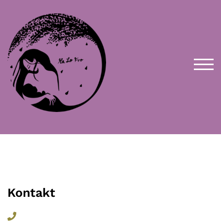
TOG
Kontakt​